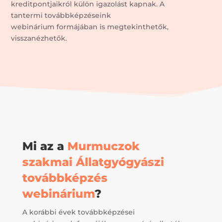
kreditpontjaikról külön igazolást kapnak. A
tantermi továbbképzéseink
webinárium formájában is megtekinthetők,
visszanézhetők.
Mi az a
Murmuczok
szakmai Állatgyógyászi
továbbképzés
webinárium
?
A korábbi évek továbbképzései