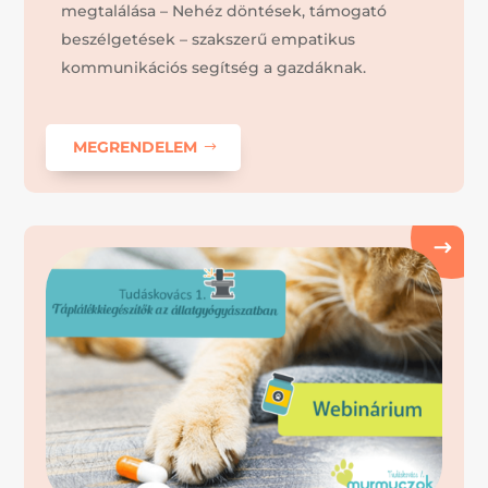
megtalálása – Nehéz döntések, támogató
beszélgetések – szakszerű empatikus
kommunikációs segítség a gazdáknak.
MEGRENDELEM