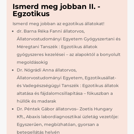
Ismerd meg jobban II. -
Egzotikus
Ismerd meg jobban az egzotikus állatokat!
dr. Barna Réka Fanni állatorvos,
Állatorvostudományi Egyetem Gyógyszertani és
Méregtani Tanszék : Egzotikus állatok
gyógyszeres kezelései – az alapoktól a bonyolult
megoldásokig
Dr. Nógrádi Anna állatorvos,
Állatorvostudományi Egyetem, Egzotikusállat-
és Vadegészségügyi Tanszék : Egzotikus állatok
altatása és fájdalomcsillapítása – fókuszban a
hüllők és madarak
Dr. Péntek Gábor állatorvos– Zoetis Hungary
Kft., Abaxis labordiagnosztikai üzletág vezetője:
Egyszerűen, megbízhatóan, gyorsan a
betegellátás helyén