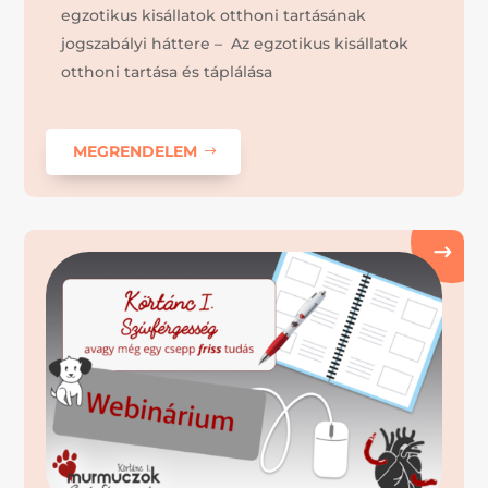
egzotikus kisállatok otthoni tartásának
jogszabályi háttere – Az egzotikus kisállatok
otthoni tartása és táplálása
MEGRENDELEM