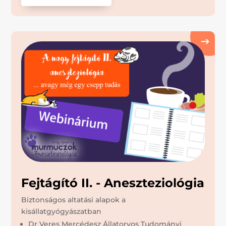
Fejtágító II. - Aneszteziológia
Biztonságos altatási alapok a
kisállatgyógyászatban
Dr Veres Mercédesz Állatorvos Tudományi