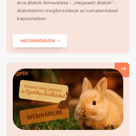
árva állatok felnevelése – „Megesett állatok” –
állatvédelmi megfontolások az ivartalanítással
kapcsolatban
MEGRENDELEM