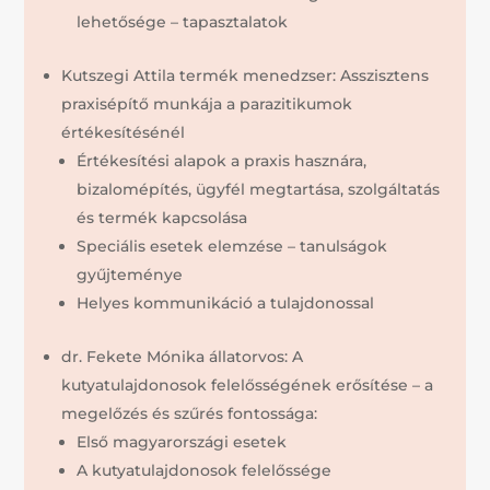
lehetősége – tapasztalatok
Kutszegi Attila termék menedzser: Asszisztens
praxisépítő munkája a parazitikumok
értékesítésénél
Értékesítési alapok a praxis hasznára,
bizalomépítés, ügyfél megtartása, szolgáltatás
és termék kapcsolása
Speciális esetek elemzése – tanulságok
gyűjteménye
Helyes kommunikáció a tulajdonossal
dr. Fekete Mónika állatorvos: A
kutyatulajdonosok felelősségének erősítése – a
megelőzés és szűrés fontossága:
Első magyarországi esetek
A kutyatulajdonosok felelőssége