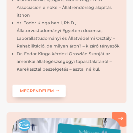
Associacion elnöke – Állatrendőrség alapítás
itthon
dr. Fodor Kinga habil, Ph.D.,
Állatorvostudományi Egyetem docense,
Laborállattudományi és Állatvédelmi Osztály –
Rehabilitáció, de milyen áron? – kizáró tényezők
Dr. Fodor Kinga kérdezi Oroszlán Szonját az
amerikai állategészségügyi tapasztalatairól –
Kerekasztal beszélgetés – asztal nélkül.
MEGRENDELEM