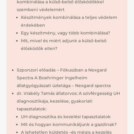
kombinálása a külső-belső élősködőkkel
szembeni védelemért
Készítmények kombinálása a teljes védelem
érdekében
Egy készítmény, vagy több kombinálása?
Mit, mivel és miért adjunk a külső-belső
élősködők ellen?
Szponzori előadás – Fókuszban a Nexgard
Spectra A Boehringer Ingelheim
állatgyógyászati üzletága – Nexgard spectra
dr. Vrabély Tamás állatorvos: A szívférgesség UH
diagnosztikája, kezelése, gyakorlati
tapasztalatok:
UH diagnosztika és kezelési tapasztalatok
Mit és hogyan kommunikáljunk a gazdinak?
A lehetetlen küldetés –és mégis a kezelés