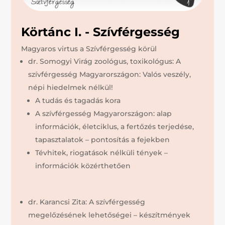
Körtánc I. - Szívférgesség
Magyaros virtus a Szívférgesség körül
dr. Somogyi Virág zoológus, toxikológus: A
szívférgesség Magyarországon: Valós veszély,
népi hiedelmek nélkül!
A tudás és tagadás kora
A szívférgesség Magyarországon: alap
információk, életciklus, a fertőzés terjedése,
tapasztalatok – pontosítás a fejekben
Tévhitek, riogatások nélküli tények –
információk közérthetően
dr. Karancsi Zita: A szívférgesség
megelőzésének lehetőségei – készítmények