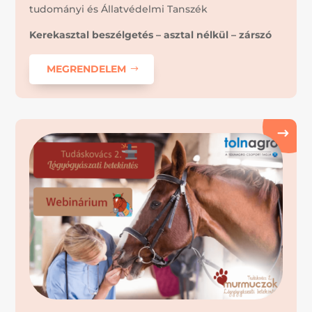
tudományi és Állatvédelmi Tanszék
Kerekasztal beszélgetés – asztal nélkül – zárszó
MEGRENDELEM