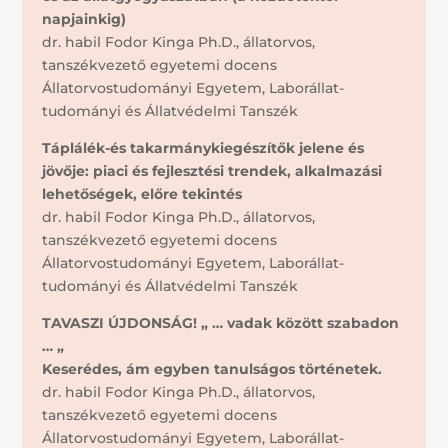
napjainkig)
dr. habil Fodor Kinga Ph.D., állatorvos,
tanszékvezető egyetemi docens
Állatorvostudományi Egyetem, Laborállat-
tudományi és Állatvédelmi Tanszék
Táplálék-és takarmánykiegészítők jelene és
jövője: piaci és fejlesztési trendek, alkalmazási
lehetőségek, előre tekintés
dr. habil Fodor Kinga Ph.D., állatorvos,
tanszékvezető egyetemi docens
Állatorvostudományi Egyetem, Laborállat-
tudományi és Állatvédelmi Tanszék
TAVASZI ÚJDONSÁG! „ … vadak között szabadon
… „
Keserédes, ám egyben tanulságos történetek.
dr. habil Fodor Kinga Ph.D., állatorvos,
tanszékvezető egyetemi docens
Állatorvostudományi Egyetem, Laborállat-