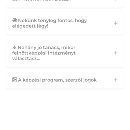
🤩 Nekünk tényleg fontos, hogy
elégedett légy!
⚠️ Néhány jó tanács, mikor
felnőttképzési intézményt
választasz...
🆗 A képzési program, szerzői jogok