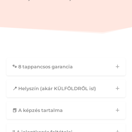
🐾 8 tappancsos garancia
📍 Helyszín (akár KÜLFÖLDRŐL is!)
📕 A képzés tartalma