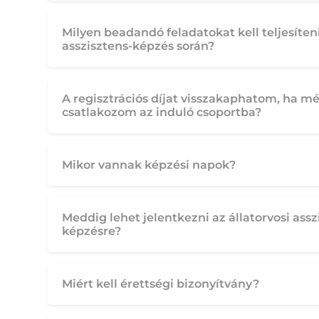
Milyen beadandó feladatokat kell teljesíteni
asszisztens-képzés során?
A regisztrációs díjat visszakaphatom, ha 
csatlakozom az induló csoportba?
Mikor vannak képzési napok?
Meddig lehet jelentkezni az állatorvosi assz
képzésre?
Miért kell érettségi bizonyítvány?