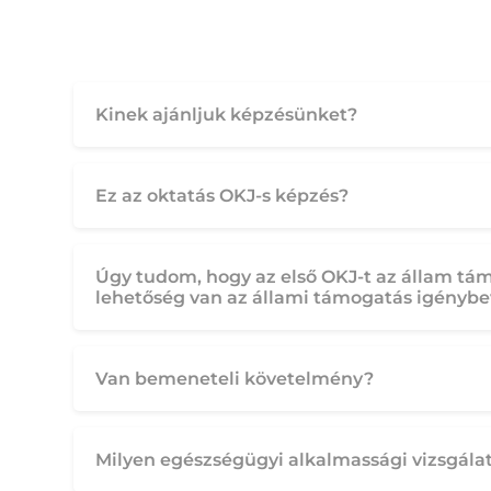
Kinek ajánljuk képzésünket?
Ez az oktatás OKJ-s képzés?
Úgy tudom, hogy az első OKJ-t az állam tá
lehetőség van az állami támogatás igényb
Van bemeneteli követelmény?
Milyen egészségügyi alkalmassági vizsgála