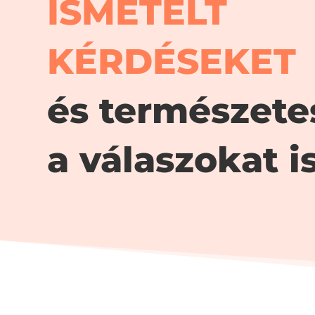
ISMÉTELT
KÉRDÉSEKET
és természete
a válaszokat is