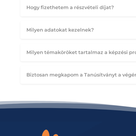
Hogy fizethetem a részvételi díjat?
Milyen adatokat kezelnek?
Milyen témaköröket tartalmaz a képzési p
Biztosan megkapom a Tanúsítványt a végé