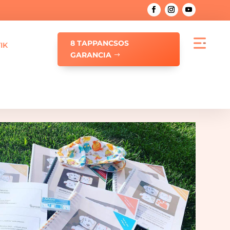
8 TAPPANCSOS
IK
GARANCIA