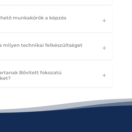
lthető munkakörök a képzés
milyen technikai felkészültséget
artanak Bővített fokozatú
ket?