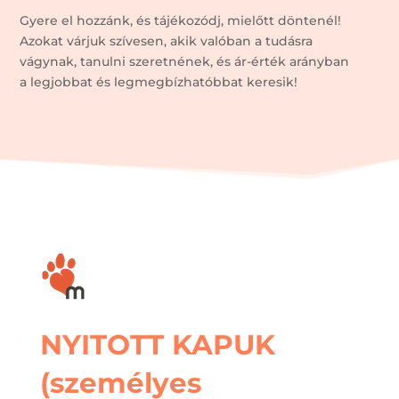
Gyere el hozzánk, és tájékozódj, mielőtt döntenél!
Azokat várjuk szívesen, akik valóban a tudásra
vágynak, tanulni szeretnének, és ár-érték arányban
a legjobbat és legmegbízhatóbbat keresik!
NYITOTT KAPUK
(személyes