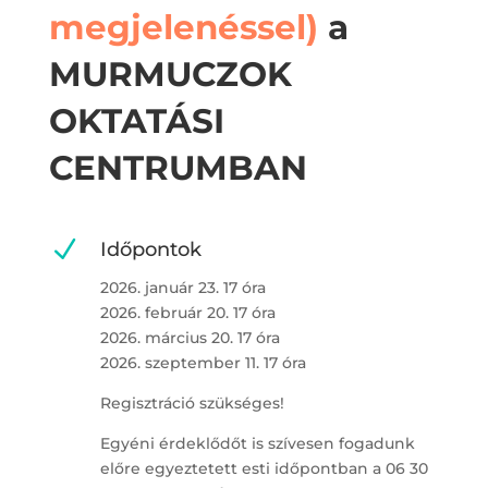
megjelenéssel)
a
MURMUCZOK
OKTATÁSI
CENTRUMBAN
N
Időpontok
2026. január 23. 17 óra
2026. február 20. 17 óra
2026. március 20. 17 óra
2026. szeptember 11. 17 óra
Regisztráció szükséges!
Egyéni érdeklődőt is szívesen fogadunk
előre egyeztetett esti időpontban a 06 30