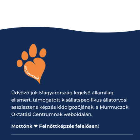
Üdvözöljük Magyarország legelső államilag
elismert, támogatott kisállatspecifikus állatorvosi
asszisztens képzés kidolgozójának, a Murmuczok
Oktatási Centrumnak weboldalán.
Mottónk ❤ Felnőttképzés felelősen!