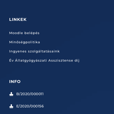
LINKEK
Moodle belépés
Minőségpolitika
Ingyenes szolgáltatásaink
Év Állatgyógyászati Asszisztense díj
INFO
B/2020/000011

E/2020/000156
