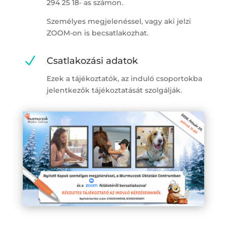
294 25 18- as számon.
Személyes megjelenéssel, vagy aki jelzi
ZOOM-on is becsatlakozhat.
N
Csatlakozási adatok
Ezek a tájékoztatók, az induló csoportokba
jelentkezők tájékoztatását szolgálják.